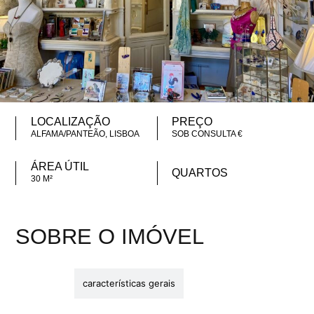
LOCALIZAÇÃO
PREÇO
ALFAMA/PANTEÃO, LISBOA
SOB CONSULTA €
ÁREA ÚTIL
QUARTOS
30 M²
SOBRE O IMÓVEL
descrição
características gerais