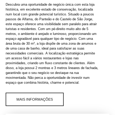
Descubra uma oportunidade de negócio única com esta loja
histórica, em excelente estado de conservação, localizada
num local com grande potencial turístico. Situado a poucos
passos de Alfama, do Panteão e do Castelo de São Jorge,
este espaço oferece uma visibilidade sem paralelo para atrair
turistas e residentes. Com um pé-direito muito alto de 5
metros, o ambiente é arejado e luminoso, proporcionando um
espaço agradável para qualquer tipo de negócio. Com uma
área bruta de 30 m², a loja dispõe de uma zona de arrumos e
de uma casa de banho, ideal para satisfazer as suas
necessidades comerciais. A localização estratégica permite
um acesso fácil a vários restaurantes e lojas nas
proximidades, criando um fluxo constante de clientes. Além
disso, a loja possui 2 montras e 3 metros lineares de fachada,
garantindo que o seu negócio se destaque na rua
movimentada. Não perca a oportunidade de investir num
espaço que combina história, charme e potencial.
MAIS INFORMAÇÕES