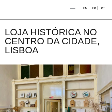
EN
FR
PT
LOJA HISTÓRICA NO
CENTRO DA CIDADE,
LISBOA