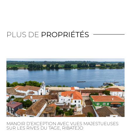
PLUS DE
PROPRIÉTÉS
MANOIR D’EXCEPTION AVEC VUES MAJESTUEUSES
SUR LES RIVES DU TAGE, RIBATEJO