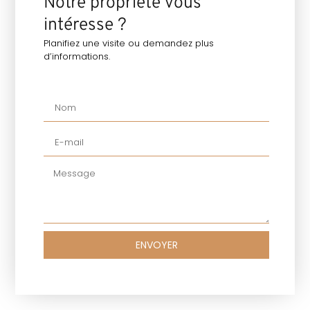
Notre propriété vous
intéresse ?
Planifiez une visite ou demandez plus
d’informations.
ENVOYER