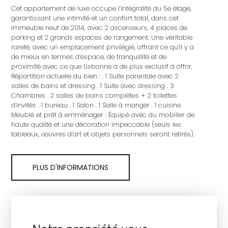
Cet appartement de luxe occupe l’intégralité du 5e étage,
garantissant une intimité et un confort total, dans cet
immeuble neuf de 2014, avec 2 ascenseurs, 4 places de
parking et 2 grands espaces de rangement. Une véritable
rareté, avec un emplacement privilégié, offrant ce qu’il y a
de mieux en termes d’espace, de tranquillité et de
proximité avec ce que Lisbonne a de plus exclusif à offrir.
Répartition actuelle du bien : . 1 Suite parentale avec 2
salles de bains et dressing . 1 Suite avec dressing . 3
Chambres . 2 salles de bains complètes + 2 toilettes
d’invités . 1 bureau . 1 Salon . 1 Salle à manger . 1 cuisine
Meublé et prêt à emménager : Équipé avec du mobilier de
haute qualité et une décoration impeccable (seuls les
tableaux, œuvres d’art et objets personnels seront retirés).
PLUS D'INFORMATIONS