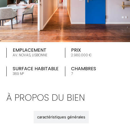
EMPLACEMENT
PRIX
AV. NOVAS, LISBONNE
2.980.000 €
SURFACE HABITABLE
CHAMBRES
389 M²
7
À PROPOS DU BIEN
description
caractéristiques générales