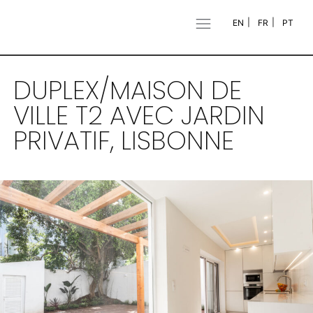
EN
FR
PT
DUPLEX/MAISON DE
VILLE T2 AVEC JARDIN
PRIVATIF, LISBONNE