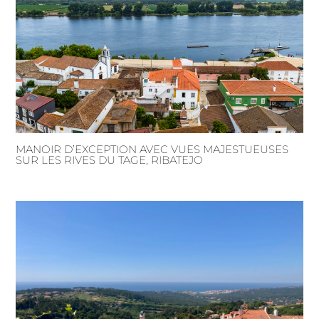
MANOIR D’EXCEPTION AVEC VUES MAJESTUEUSES
SUR LES RIVES DU TAGE, RIBATEJO