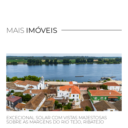
MAIS
IMÓVEIS
EXCECIONAL SOLAR COM VISTAS MAJESTOSAS
SOBRE AS MARGENS DO RIO TEJO, RIBATEJO