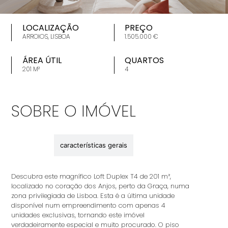
LOCALIZAÇÃO
PREÇO
ARROIOS, LISBOA
1.505.000 €
ÁREA ÚTIL
QUARTOS
201 M²
4
SOBRE O IMÓVEL
descrição
características gerais
Descubra este magnífico Loft Duplex T4 de 201 m²,
localizado no coração dos Anjos, perto da Graça, numa
zona privilegiada de Lisboa. Esta é a última unidade
disponível num empreendimento com apenas 4
unidades exclusivas, tornando este imóvel
verdadeiramente especial e muito procurado. O piso