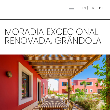
EN
FR
PT
MORADIA EXCECIONAL
RENOVADA, GRÂNDOLA