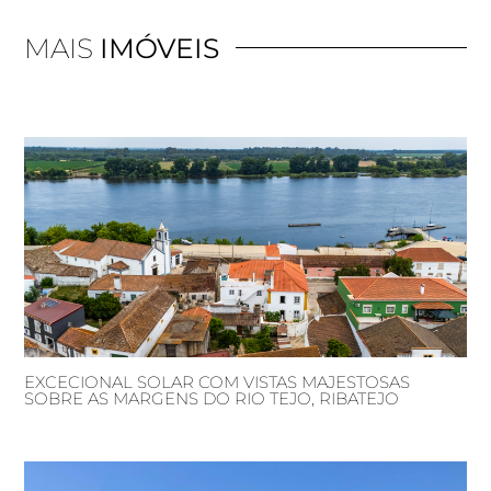
MAIS
IMÓVEIS
EXCECIONAL SOLAR COM VISTAS MAJESTOSAS
SOBRE AS MARGENS DO RIO TEJO, RIBATEJO