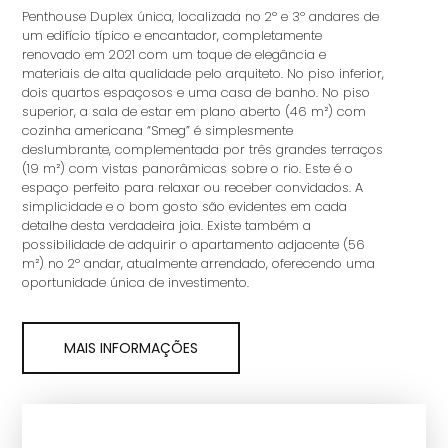
Penthouse Duplex única, localizada no 2º e 3º andares de
um edifício típico e encantador, completamente
renovado em 2021 com um toque de elegância e
materiais de alta qualidade pelo arquiteto. No piso inferior,
dois quartos espaçosos e uma casa de banho. No piso
superior, a sala de estar em plano aberto (46 m²) com
cozinha americana “Smeg” é simplesmente
deslumbrante, complementada por três grandes terraços
(19 m²) com vistas panorâmicas sobre o rio. Este é o
espaço perfeito para relaxar ou receber convidados. A
simplicidade e o bom gosto são evidentes em cada
detalhe desta verdadeira joia. Existe também a
possibilidade de adquirir o apartamento adjacente (56
m²) no 2º andar, atualmente arrendado, oferecendo uma
oportunidade única de investimento.
MAIS INFORMAÇÕES