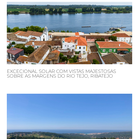
EXCECIONAL SOLAR COM VISTAS MAJESTOSAS
SOBRE AS MARGENS DO RIO TEJO, RIBATEJO