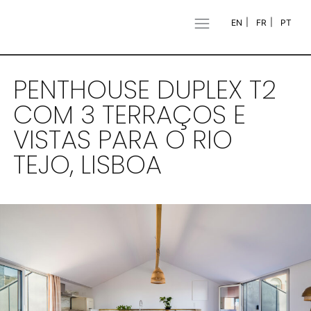
EN
FR
PT
PENTHOUSE DUPLEX T2
COM 3 TERRAÇOS E
VISTAS PARA O RIO
TEJO, LISBOA