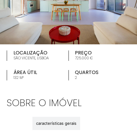
LOCALIZAÇÃO
PREÇO
SÃO VICENTE, LISBOA
725.000 €
ÁREA ÚTIL
QUARTOS
132 M²
2
SOBRE O IMÓVEL
descrição
características gerais